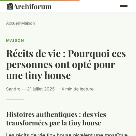
📰
Archiforum
Accueil
›
Maison
MAISON
Récits de vie : Pourquoi ces
personnes ont opté pour
une tiny house
Sandro — 21 juillet 2025 — 4 min de lecture
Histoires authentiques : des vies
transformées par la tiny house
Les récits de vie tiny house révèlent une mosaïque