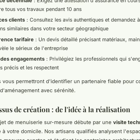
ce décennale
: Exigez une attestation d'assurance en cours
re tous vos travaux pendant 10 ans
es clients
: Consultez les avis authentiques et demandez à
ons similaires dans votre secteur géographique
ence tarifaire
: Un devis détaillé précisant matériaux, mai
vèle le sérieux de l'entreprise
 des engagements
: Privilégiez les professionnels qui s'en
s précis et les respectent
s vous permettront d'identifier un partenaire fiable pour c
 d'aménagement avec sérénité.
sus de création : de l'idée à la réalisation
jet de menuiserie sur-mesure débute par une
visite tec
 à votre domicile. Nos artisans qualifiés analysent l'espa