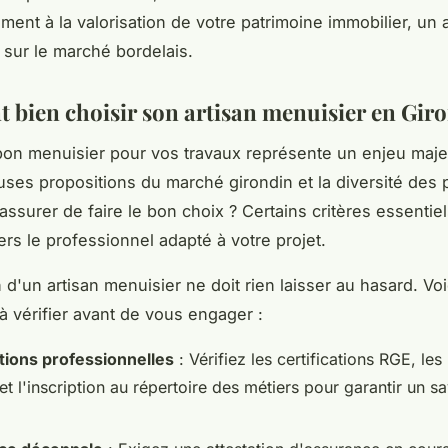
ement à la valorisation de votre patrimoine immobilier, un 
 sur le marché bordelais.
bien choisir son artisan menuisier en Gir
bon menuisier pour vos travaux représente un enjeu maje
ses propositions du marché girondin et la diversité des p
ssurer de faire le bon choix ? Certains critères essentie
ers le professionnel adapté à votre projet.
 d'un artisan menuisier ne doit rien laisser au hasard. Voi
à vérifier avant de vous engager :
ations professionnelles
: Vérifiez les certifications RGE, les
et l'inscription au répertoire des métiers pour garantir un sa