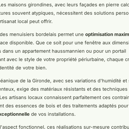
 Les maisons girondines, avec leurs façades en pierre calc
tures souvent atypiques, nécessitent des solutions pers
tisanat local peut offrir.
 des menuisiers bordelais permet une
optimisation maxim
ce disponible. Que ce soit pour une fenêtre aux dimens
es dans un appartement haussmannien ou pour un portail
nt avec le style de votre propriété périurbaine, chaque c
dentité de votre bien.
céanique de la Gironde, avec ses variations d'humidité et
nteux, exige des matériaux résistants et des techniques
 Les artisans locaux connaissent parfaitement ces contrai
nt des essences de bois et des traitements adaptés pour 
exceptionnelle
de vos installations.
l'aspect fonctionnel, ces réalisations sur-mesure contrib