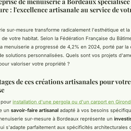
eprise de menuiserie à Bordeaux spécialisée
e : l'excellence artisanale au service de vot
ie sur-mesure transforme radicalement l'esthétique et l
e
de votre habitat. Selon la Fédération Française du Bâtime
a menuiserie a progressé de 4,2% en 2024, porté par l
de solutions personnalisées. Quels sont vos projets d'
 pour valoriser votre propriété ?
tages de ces créations artisanales pour votr
se
t pour
installation d'une pergola ou d'un carport en Giron
te un
savoir-faire artisanal
adapté à vos besoins spécifiqu
 menuiserie sur-mesure à Bordeaux représente un
invest
ui s'adapte parfaitement aux spécificités architecturales 