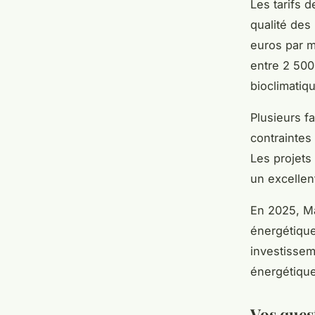
Les tarifs d
qualité des
euros par m²
entre 2 500
bioclimatiq
Plusieurs fa
contraintes
Les projets
un excellen
En 2025, M
énergétiqu
investisse
énergétique
Vos ques