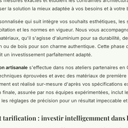
s mesures exactes et étudient les contraintes architectur
er la solution la mieux adaptée à vos besoins et à votre 
sonnalisée qui suit intègre vos souhaits esthétiques, les s
bitation et les normes en vigueur. Nous vous accompagn
atériaux, qu'il s'agisse d'aluminium pour sa durabilité, d
on ou de bois pour son charme authentique. Cette phase 
it un investissement parfaitement adapté.
on artisanale
s'effectue dans nos ateliers partenaires en 
echniques éprouvées et avec des matériaux de première q
ent est réalisé sur-mesure d'après vos spécifications e
on finale, assurée par nos équipes expérimentées, inclut le
 les réglages de précision pour un résultat impeccable et
 tarification : investir intelligemment dans 