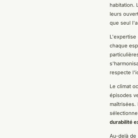
habitation.
leurs ouver
que seul l'ar
L'expertise
chaque espa
particulièr
s'harmonisa
respecte l'i
Le climat o
épisodes ve
maîtrisées.
sélectionne
durabilité 
Au-delà de 