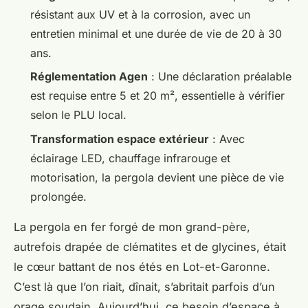
résistant aux UV et à la corrosion, avec un
entretien minimal et une durée de vie de 20 à 30
ans.
Réglementation Agen
: Une déclaration préalable
est requise entre 5 et 20 m², essentielle à vérifier
selon le PLU local.
Transformation espace extérieur
: Avec
éclairage LED, chauffage infrarouge et
motorisation, la pergola devient une pièce de vie
prolongée.
La pergola en fer forgé de mon grand-père,
autrefois drapée de clématites et de glycines, était
le cœur battant de nos étés en Lot-et-Garonne.
C’est là que l’on riait, dînait, s’abritait parfois d’un
orage soudain. Aujourd’hui, ce besoin d’espace à