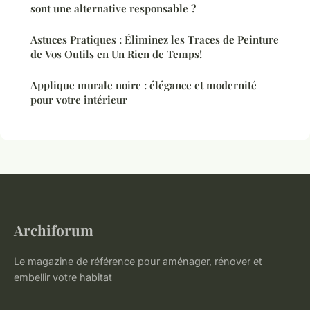
sont une alternative responsable ?
Astuces Pratiques : Éliminez les Traces de Peinture
de Vos Outils en Un Rien de Temps!
Applique murale noire : élégance et modernité
pour votre intérieur
Archiforum
Le magazine de référence pour aménager, rénover et
embellir votre habitat