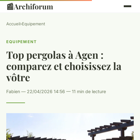
📰
Archiforum
Accueil
›
Equipement
EQUIPEMENT
Top pergolas à Agen :
comparez et choisissez la
vôtre
Fabien — 22/04/2026 14:56 — 11 min de lecture