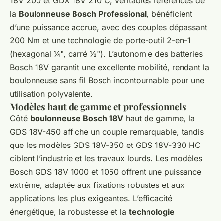
18V 200 et GDX 18V 210 C, véritables références de
la
Boulonneuse Bosch Professional
, bénéficient
d’une puissance accrue, avec des couples dépassant
200 Nm et une technologie de porte-outil 2-en-1
(hexagonal ¼", carré ½"). L’autonomie des batteries
Bosch 18V garantit une excellente mobilité, rendant la
boulonneuse sans fil Bosch incontournable pour une
utilisation polyvalente.
Modèles haut de gamme et professionnels
Côté
boulonneuse Bosch 18V
haut de gamme, la
GDS 18V-450 affiche un couple remarquable, tandis
que les modèles GDS 18V-350 et GDS 18V-330 HC
ciblent l’industrie et les travaux lourds. Les modèles
Bosch GDS 18V 1000 et 1050 offrent une puissance
extrême, adaptée aux fixations robustes et aux
applications les plus exigeantes. L’efficacité
énergétique, la robustesse et la
technologie