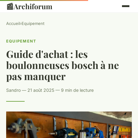
📰
Archiforum
Accueil
›
Equipement
EQUIPEMENT
Guide d'achat : les
boulonneuses bosch à ne
pas manquer
Sandro — 21 août 2025 — 9 min de lecture