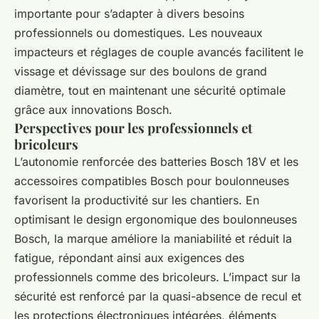
importante pour s’adapter à divers besoins
professionnels ou domestiques. Les nouveaux
impacteurs et réglages de couple avancés facilitent le
vissage et dévissage sur des boulons de grand
diamètre, tout en maintenant une sécurité optimale
grâce aux innovations Bosch.
Perspectives pour les professionnels et
bricoleurs
L’autonomie renforcée des batteries Bosch 18V et les
accessoires compatibles Bosch pour boulonneuses
favorisent la productivité sur les chantiers. En
optimisant le design ergonomique des boulonneuses
Bosch, la marque améliore la maniabilité et réduit la
fatigue, répondant ainsi aux exigences des
professionnels comme des bricoleurs. L’impact sur la
sécurité est renforcé par la quasi-absence de recul et
les protections électroniques intégrées, éléments