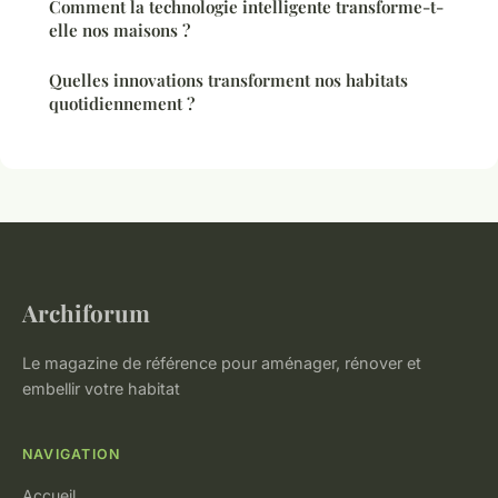
Comment la technologie intelligente transforme-t-
elle nos maisons ?
Quelles innovations transforment nos habitats
quotidiennement ?
Archiforum
Le magazine de référence pour aménager, rénover et
embellir votre habitat
NAVIGATION
Accueil